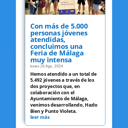
Con más de 5.000
personas jóvenes
atendidas,
concluimos una
Feria de Málaga
muy intensa
lunes 26 Ago, 2024
Hemos atendido a un total de
5.492 jóvenes a través de los
dos proyectos que, en
colaboración con el
Ayuntamiento de Málaga,
venimos desarrollando, Hazlo
Bien y Punto Violeta.
leer más