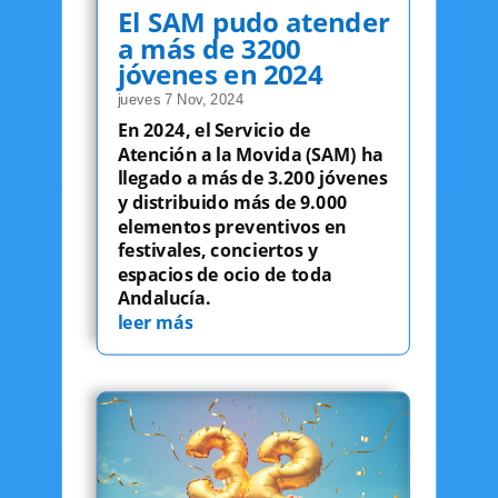
El SAM pudo atender
a más de 3200
jóvenes en 2024
jueves 7 Nov, 2024
En 2024, el Servicio de
Atención a la Movida (SAM) ha
llegado a más de 3.200 jóvenes
y distribuido más de 9.000
elementos preventivos en
festivales, conciertos y
espacios de ocio de toda
Andalucía.
leer más