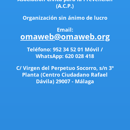
(A.C.P.)
Organización sin ánimo de lucro
Email:
omaweb@omaweb.org
Teléfono: 952 34 52 01 Móvil /
WhatsApp: 620 028 418
C/ Virgen del Perpetuo Socorro, s/n 3
º
P
lanta (Centro Ciudadano Rafael
Dávila)
29007 - Málaga