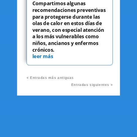
Compartimos algunas
recomendaciones preventivas
para protegerse durante las
olas de calor en estos días de
verano, con especial atención
a los más vulnerables como
niños, ancianos y enfermos
crónicos.
leer más
« Entradas más antiguas
Entradas siguientes »