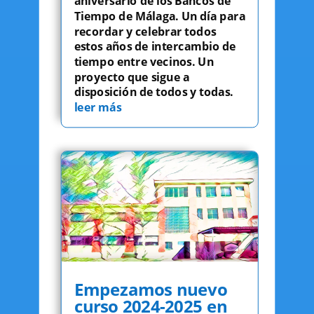
aniversario de los Bancos de
Tiempo de Málaga. Un día para
recordar y celebrar todos
estos años de intercambio de
tiempo entre vecinos. Un
proyecto que sigue a
disposición de todos y todas.
leer más
Empezamos nuevo
curso 2024-2025 en