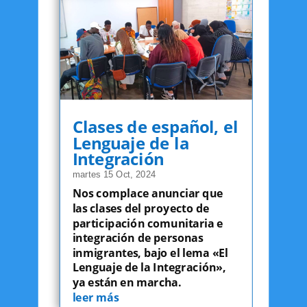
Clases de español, el
Lenguaje de la
Integración
martes 15 Oct, 2024
Nos complace anunciar que
las clases del proyecto de
participación comunitaria e
integración de personas
inmigrantes, bajo el lema «El
Lenguaje de la Integración»,
ya están en marcha.
leer más