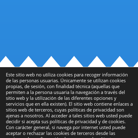
Este sitio web no utiliza cookies para recoger información
de las personas usuarias. Únicamente se utilizan cookies
© 2022-2025
ACP Málaga
– Asociación Cívica para la
propias, de sesión, con finalidad técnica (aquellas que
permiten a la persona usuaria la navegación a través del
Prevención –
COLABORA
sitio web y la utilización de las diferentes opciones y
Política de Privacidad
|
Política de Cookies
servicios que en ella existen). El sitio web contiene enlaces a
sitios web de terceros, cuyas políticas de privacidad son
Desarrollado por
SoyDigital Network, S.L.U.
ajenas a nosotros. Al acceder a tales sitios web usted puede
decidir si acepta sus políticas de privacidad y de cookies.
Con carácter general, si navega por internet usted puede
aceptar o rechazar las cookies de terceros desde las