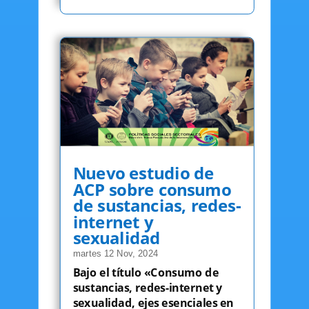
Nuevo estudio de
ACP sobre consumo
de sustancias, redes-
internet y
sexualidad
martes 12 Nov, 2024
Bajo el título «Consumo de
sustancias, redes-internet y
sexualidad, ejes esenciales en