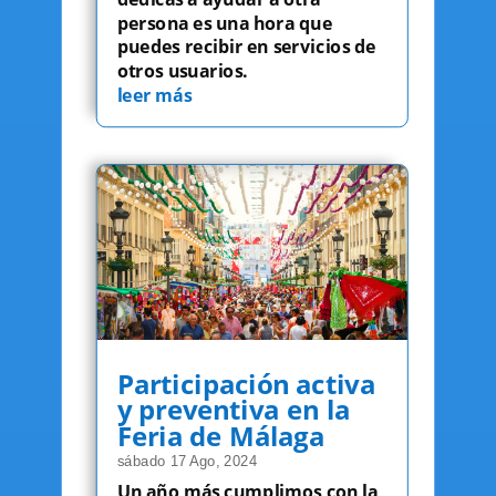
persona es una hora que
puedes recibir en servicios de
otros usuarios.
leer más
Participación activa
y preventiva en la
Feria de Málaga
sábado 17 Ago, 2024
Un año más cumplimos con la