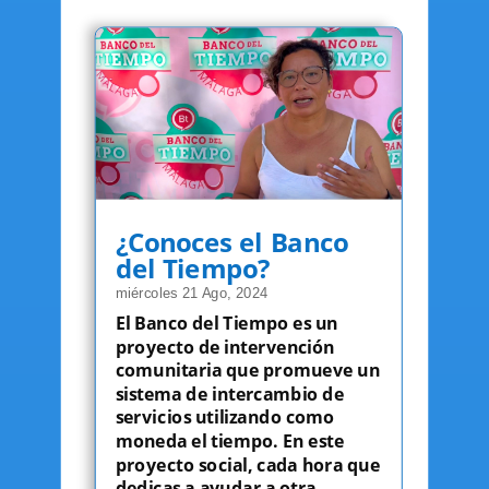
¿Conoces el Banco
del Tiempo?
miércoles 21 Ago, 2024
El Banco del Tiempo es un
proyecto de intervención
comunitaria que promueve un
sistema de intercambio de
servicios utilizando como
moneda el tiempo. En este
proyecto social, cada hora que
dedicas a ayudar a otra