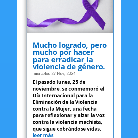
Mucho logrado, pero
mucho por hacer
para erradicar la
violencia de género.
miércoles 27 Nov, 2024
El pasado lunes, 25 de
noviembre, se conmemoró el
Día Internacional para la
Eliminación de la Violencia
contra la Mujer, una fecha
para reflexionar y alzar la voz
contra la violencia machista,
que sigue cobrándose vidas.
leer más