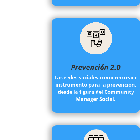
Prevención 2.0
Las redes sociales como recurso e
instrumento para la prevención,
desde la figura del Community
Manager Social.