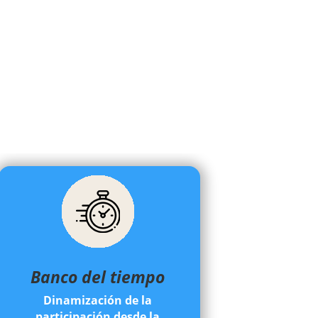
Banco del tiempo
Dinamización de la
participación desde la