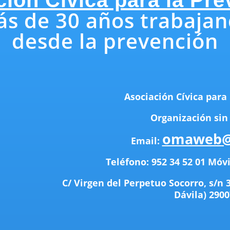
s de 30 años trabaja
desde la prevención
Asociación Cívica para 
Organización sin
omaweb@
Email:
Teléfono: 952 34 52 01 Móvi
C/ Virgen del Perpetuo Socorro, s/n 
Dávila)
2900