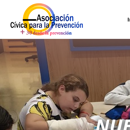
I
NUE