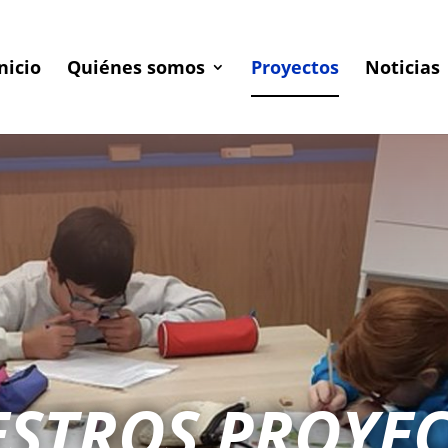
nicio
Quiénes somos
Proyectos
Noticias
STROS PROYE