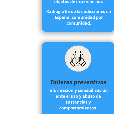
objetos de intervención.
Radiografía de las adicciones en
España, comunidad por
comunidad.
Talleres preventivos
Información y sensibilización
ante el uso y abuso de
sustancias y
comportamientos.