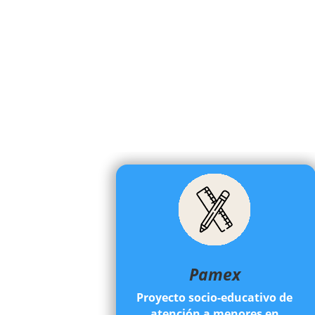
Pamex
Proyecto socio-educativo de
atención a menores en