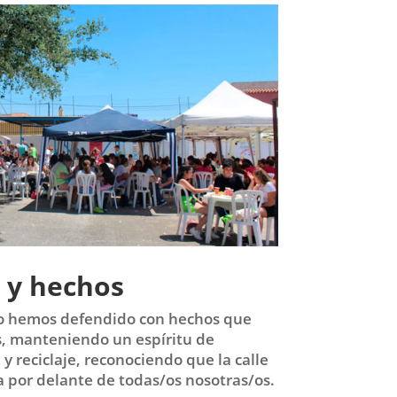
 y hechos
jo hemos defendido con hechos que
s, manteniendo un espíritu de
 y reciclaje, reconociendo que la calle
a por delante de todas/os nosotras/os.