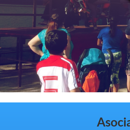
Asocia