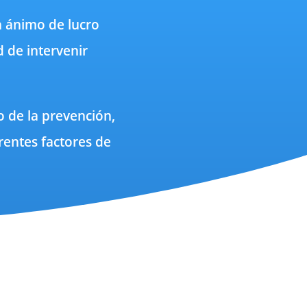
in ánimo de lucro
 de intervenir
o de la prevención,
rentes factores de