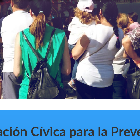
ción Cívica para la Pre