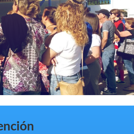
vención