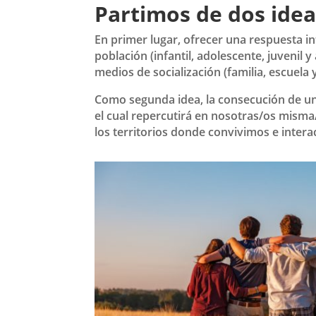
Partimos de dos idea
En primer lugar, ofrecer una respuesta in
población (infantil, adolescente, juvenil y
medios de socialización (familia, escuela
Como segunda idea, la consecución de un
el cual repercutirá en nosotras/os mism
los territorios donde convivimos e inter