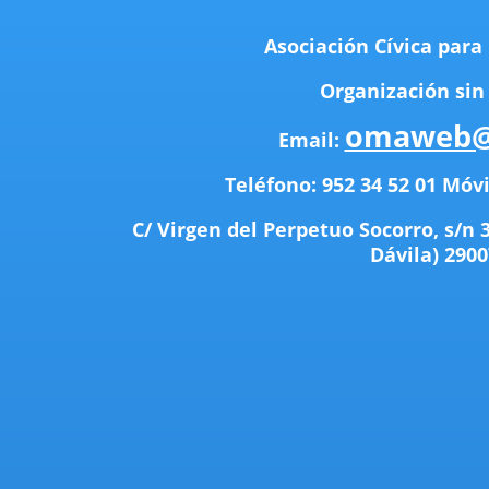
Asociación Cívica para 
Organización sin
omaweb@
Email:
Teléfono: 952 34 52 01 Móvi
C/ Virgen del Perpetuo Socorro, s/n 
Dávila)
2900