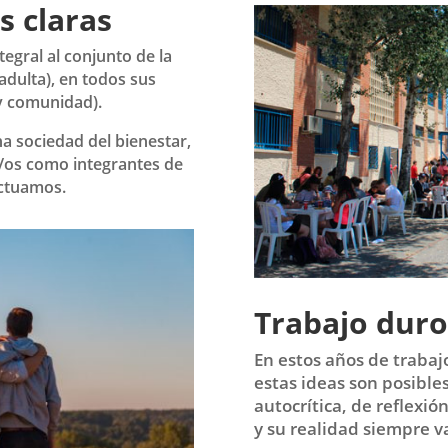
s claras
tegral al conjunto de la
 adulta), en todos sus
 y comunidad).
a sociedad del bienestar,
a/os como integrantes de
actuamos.
Trabajo duro
En estos años de traba
estas ideas son posible
autocrítica, de reflexión
y su realidad siempre v