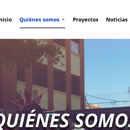
nicio
Quiénes somos
Proyectos
Noticias
QUIÉNES SOMO