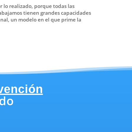
r lo realizado, porque todas las
rabajamos tienen grandes capacidades
final, un modelo en el que prime la
evención
ndo