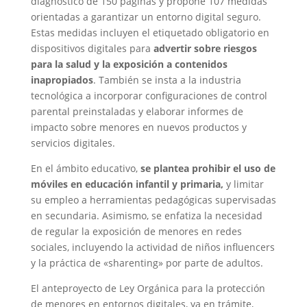
diagnóstico de 150 páginas y propone 107 medidas
orientadas a garantizar un entorno digital seguro.
Estas medidas incluyen el etiquetado obligatorio en
dispositivos digitales para
advertir sobre riesgos
para la salud y la exposición a contenidos
inapropiados
. También se insta a la industria
tecnológica a incorporar configuraciones de control
parental preinstaladas y elaborar informes de
impacto sobre menores en nuevos productos y
servicios digitales.
En el ámbito educativo,
se plantea prohibir el uso de
móviles en educación infantil y primaria,
y limitar
su empleo a herramientas pedagógicas supervisadas
en secundaria. Asimismo, se enfatiza la necesidad
de regular la exposición de menores en redes
sociales, incluyendo la actividad de niños influencers
y la práctica de «sharenting» por parte de adultos.
El anteproyecto de Ley Orgánica para la protección
de menores en entornos digitales, ya en trámite,