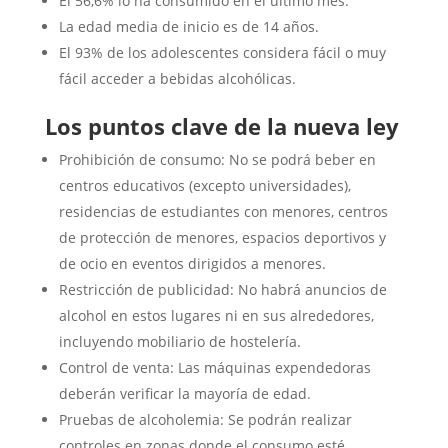
El 56,6% lo ha consumido en el último mes.
La edad media de inicio es de 14 años.
El 93% de los adolescentes considera fácil o muy
fácil acceder a bebidas alcohólicas.
Los puntos clave de la nueva ley
Prohibición de consumo: No se podrá beber en
centros educativos (excepto universidades),
residencias de estudiantes con menores, centros
de protección de menores, espacios deportivos y
de ocio en eventos dirigidos a menores.
Restricción de publicidad: No habrá anuncios de
alcohol en estos lugares ni en sus alrededores,
incluyendo mobiliario de hostelería.
Control de venta: Las máquinas expendedoras
deberán verificar la mayoría de edad.
Pruebas de alcoholemia: Se podrán realizar
controles en zonas donde el consumo esté