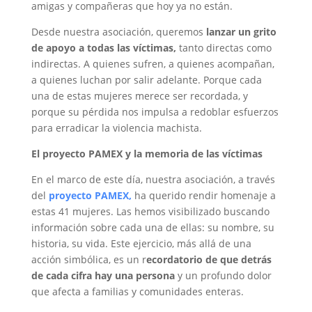
amigas y compañeras que hoy ya no están.
Desde nuestra asociación, queremos
lanzar un grito
de apoyo a todas las víctimas,
tanto directas como
indirectas. A quienes sufren, a quienes acompañan,
a quienes luchan por salir adelante. Porque cada
una de estas mujeres merece ser recordada, y
porque su pérdida nos impulsa a redoblar esfuerzos
para erradicar la violencia machista.
El proyecto PAMEX y la memoria de las víctimas
En el marco de este día, nuestra asociación, a través
del
proyecto PAMEX,
ha querido rendir homenaje a
estas 41 mujeres. Las hemos visibilizado buscando
información sobre cada una de ellas: su nombre, su
historia, su vida. Este ejercicio, más allá de una
acción simbólica, es un r
ecordatorio de que detrás
de cada cifra hay una persona
y un profundo dolor
que afecta a familias y comunidades enteras.